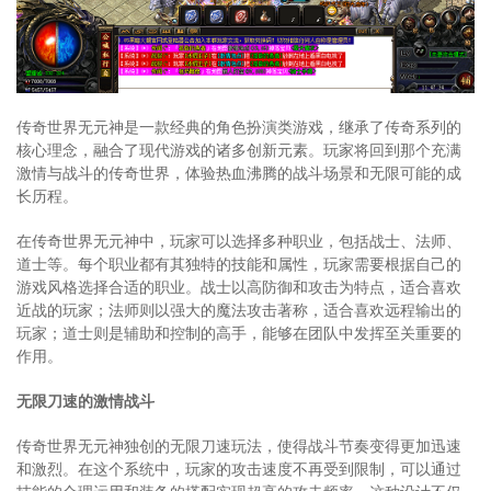
传奇世界无元神是一款经典的角色扮演类游戏，继承了传奇系列的
核心理念，融合了现代游戏的诸多创新元素。玩家将回到那个充满
激情与战斗的传奇世界，体验热血沸腾的战斗场景和无限可能的成
长历程。
在传奇世界无元神中，玩家可以选择多种职业，包括战士、法师、
道士等。每个职业都有其独特的技能和属性，玩家需要根据自己的
游戏风格选择合适的职业。战士以高防御和攻击为特点，适合喜欢
近战的玩家；法师则以强大的魔法攻击著称，适合喜欢远程输出的
玩家；道士则是辅助和控制的高手，能够在团队中发挥至关重要的
作用。
无限刀速的激情战斗
传奇世界无元神独创的无限刀速玩法，使得战斗节奏变得更加迅速
和激烈。在这个系统中，玩家的攻击速度不再受到限制，可以通过