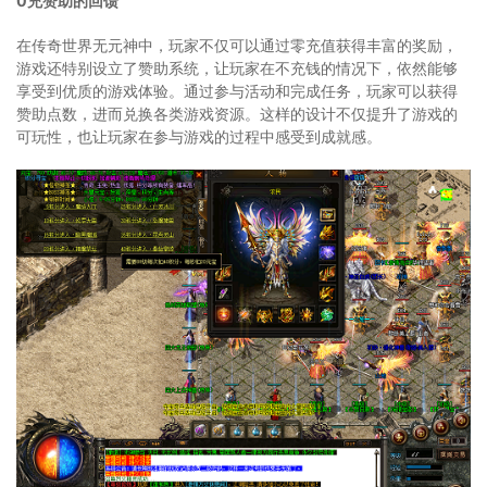
0充赞助的回馈
在传奇世界无元神中，玩家不仅可以通过零充值获得丰富的奖励，
游戏还特别设立了赞助系统，让玩家在不充钱的情况下，依然能够
享受到优质的游戏体验。通过参与活动和完成任务，玩家可以获得
赞助点数，进而兑换各类游戏资源。这样的设计不仅提升了游戏的
可玩性，也让玩家在参与游戏的过程中感受到成就感。