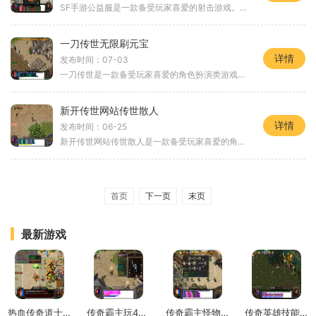
SF手游公益服是一款备受玩家喜爱的射击游戏。游戏提供了丰富多样的玩法和刺激的战斗体验，同时以公益的形式提供给玩家，让每个人都能享受到高品质的游戏乐趣。SF手游公益服有着
一刀传世无限刷元宝
详情
发布时间：07-03
一刀传世是一款备受玩家喜爱的角色扮演类游戏，其独特的玩法以及精美的画面设计使得它成为了无数玩家的首选。而在这个游戏中，有一个神奇的元宝系统，可以无限刷取元宝，让玩
新开传世网站传世散人
详情
发布时间：06-25
新开传世网站传世散人是一款备受玩家喜爱的角色扮演游戏。在这个游戏中，玩家将扮演一位散人角色，探索广阔的游戏世界，进行各种冒险任务，与其他玩家互动交流。传世散人采用
首页
下一页
末页
最新游戏
热血传奇道士带什么装备技能好
传奇霸主玩400天心得
传奇霸主怪物等级划分
传奇英雄技能多少级学