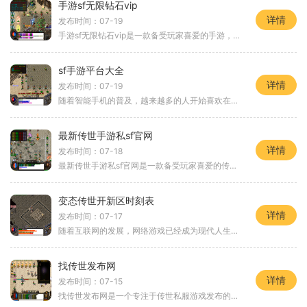
手游sf无限钻石vip
详情
发布时间：07-19
手游sf无限钻石vip是一款备受玩家喜爱的手游，它提供了丰富多样的游戏玩法，让玩家体验到无限的乐趣与刺激。下面将为大家详细介绍该游戏的具体玩法。手游sf无限钻石vip拥有一个庞
sf手游平台大全
详情
发布时间：07-19
随着智能手机的普及，越来越多的人开始喜欢在手机上玩游戏。而SF手游平台则是移动端游戏的一个重要渠道之一。以下将为大家介绍一些知名的SF手游平台，并详细介绍其中一些游戏的
最新传世手游私sf官网
详情
发布时间：07-18
最新传世手游私sf官网是一款备受玩家喜爱的传世手游私服版游戏，它传承了经典的传世世界观和游戏机制，并且进行了优化和创新，让玩家可以在手机上畅快地体验到传世的魅力。本文
变态传世开新区时刻表
详情
发布时间：07-17
随着互联网的发展，网络游戏已经成为现代人生活中不可或缺的一部分。而作为中国最受欢迎的网络游戏之一，“变态传世”更是吸引了大量玩家的关注和喜爱。为了满足玩家的需求，
找传世发布网
详情
发布时间：07-15
找传世发布网是一个专注于传世私服游戏发布的网站，提供了丰富多样的传世版本供玩家选择。传世私服是一种由玩家自己搭建的游戏服务器，其内容和玩法与传世正版游戏基本相同，