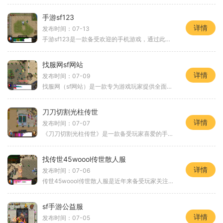
手游sf123
详情
发布时间：07-13
手游sf123是一款备受欢迎的手机游戏，通过此文将为大家详细介绍该游戏的具体玩法。手游sf123是一款多元化的游戏，玩家可以体验到不同类型的游戏玩法，包括冒险、竞技、剧情等。游
找服网sf网站
详情
发布时间：07-09
找服网（sf网站）是一款专为游戏玩家提供全面游戏信息的在线平台。无论是热门大作还是小众游戏，找服网都能为玩家提供最新、最全的资讯和服务。本文将为大家详细介绍找服网的功
刀刀切割光柱传世
详情
发布时间：07-07
《刀刀切割光柱传世》是一款备受玩家喜爱的手机游戏，它将玩家带入一个神秘的武侠世界，让玩家体验到无尽的刀剑战斗乐趣。这款游戏以其独特的玩法和精美的界面而备受瞩目。在
找传世45woool传世散人服
详情
发布时间：07-06
传世45woool传世散人服是近年来备受玩家关注的一款传世私服游戏。这款游戏由传奇世界原班人马打造，以其精美的画面和独特的玩法而备受好评。我们将重点介绍传世45woool传世散人服的
sf手游公益服
详情
发布时间：07-05