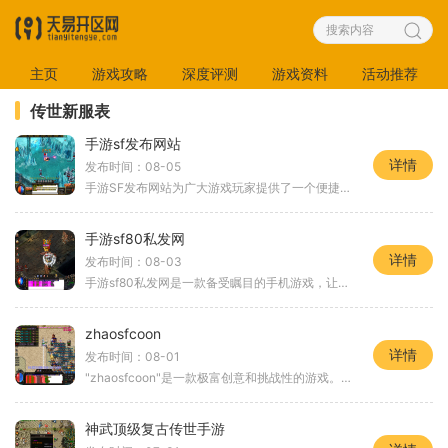
主页
游戏攻略
深度评测
游戏资料
活动推荐
传世新服表
手游sf发布网站
详情
发布时间：08-05
手游SF发布网站为广大游戏玩家提供了一个便捷、全面的手游信息发布平台。在这个网站上，玩家们可以了解到最新、最热门的手游产品，掌握游戏的具体玩法和攻略，与其他玩家交流游
手游sf80私发网
详情
发布时间：08-03
手游sf80私发网是一款备受瞩目的手机游戏，让玩家可以在虚拟世界中尽情体验战斗的快感和策略的乐趣。本文将为大家介绍游戏的具体玩法和特色功能，以帮助玩家更好地了解这款游戏
zhaosfcoon
详情
发布时间：08-01
"zhaosfcoon"是一款极富创意和挑战性的游戏。游戏的玩法非常简单，但是其中的策略和决策却需要玩家们进行深思熟虑玩家们扮演着一只机智的浣熊，需要帮助它解决各种谜题和难题，完
神武顶级复古传世手游