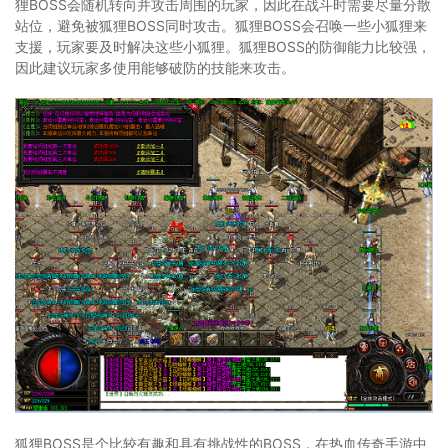
狸BOSS会随机转向并攻击周围的玩家，因此在战斗时需要尽量分散
站位，避免被狐狸BOSS同时攻击。狐狸BOSS会召唤一些小狐狸来
支援，玩家要及时解决这些小狐狸。狐狸BOSS的防御能力比较强，
因此建议玩家多使用能够破防的技能来攻击。
狐狸BOSS是个比较有趣和具有挑战性的BOSS，在热血传奇手游中