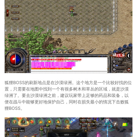
狐狸BOSS的刷新地点是在沙漠绿洲。这个地方是一个比较好找的位
置，只需要在地图中找到一个有很多树木和草丛的区域，就是沙漠
绿洲了。要去沙漠绿洲之前，建议玩家带上足够的药品和装备，以
便在战斗中能够更好地保护自己，同时在损失最小的情况下击败狐
狸BOSS。