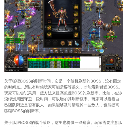
关于狐狸BOSS的刷新时间，它是一个随机刷新的BOSS，没有固定
的时间点。所以有时候玩家可能需要等很久，才能看到狐狸BOSS。
玩家可以尝试采用一些方法来提高狐狸BOSS的刷新率。比如，在沙
漠绿洲周围守卫一段时间，可以增加其刷新概率。玩家可以看看自
己团队附近是否有敌人，如果能够及时清理掉一些敌人，也能提高
狐狸BOSS的刷新率。
关于狐狸BOSS的战斗策略，这里也提供一些建议。玩家需要注意狐