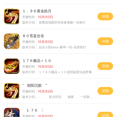
１．９６黄金皓月
详情
开服时间：
10月/03日
版本介绍：
免费进地图所有装备都爆一切靠打
８０苍蓝合击
详情
开服时间：
10月/03日
版本介绍：
合击小怪boss-爆率一切-全部靠打
１７６极品＋１０
详情
开服时间：
10月/03日
版本介绍：
１７６小极品＋１０道招猛宠法战带毒
“ 朝阳沉默 ”
详情
开服时间：
10月/03日
版本介绍：
· 复古怀旧 独家 一切靠打
１·７６ 〉
详情
开服时间：
10月/03日