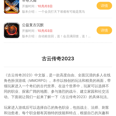
帝尊大陆
详情
开服时间：
10月/03日
版本介绍：
一个会员打天下谁都有可能是黑马
公益复古沉默
详情
开服时间：
10月/03日
版本介绍：
自动捡挂回，送！会员满回馈，送！5天拿沙长
古云传奇2023
《古云传奇2023》中文版，是一款高度自由、全面沉浸的多人在线
角色扮演游戏（MMORPG）。本作以独创的玩法和精美的画面，带
领玩家进入一个奇幻的古代世界。在这个世界中，玩家可以选择不
同的职业、探索广阔的地图、参与激烈的战斗、建立家园和社交活
动。下面就让我们一起来了解一下《古云传奇2023》的具体玩法。
玩家进入游戏后可以选择自己的角色职业，包括战士、法师、刺客
和治愈者。每个职业都有其独特的技能和特点，根据自己的兴趣和