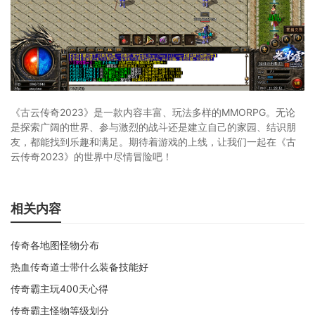
《古云传奇2023》是一款内容丰富、玩法多样的MMORPG。无论
是探索广阔的世界、参与激烈的战斗还是建立自己的家园、结识朋
友，都能找到乐趣和满足。期待着游戏的上线，让我们一起在《古
云传奇2023》的世界中尽情冒险吧！
相关内容
传奇各地图怪物分布
热血传奇道士带什么装备技能好
传奇霸主玩400天心得
传奇霸主怪物等级划分