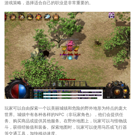
游戏策略，选择适合自己的职业是非常重要的。
玩家可以自由探索一个以美丽城镇和危险的野外地形为特点的庞大
世界。城镇中有各种各样的NPC（非玩家角色），他们会提供任
务、购买商品或提供其他服务。在野外地图上，玩家可以与怪物战
斗，获得经验值和装备。探索地图时，玩家可以使用马匹或飞行器
等交通工具，加快移动速度。