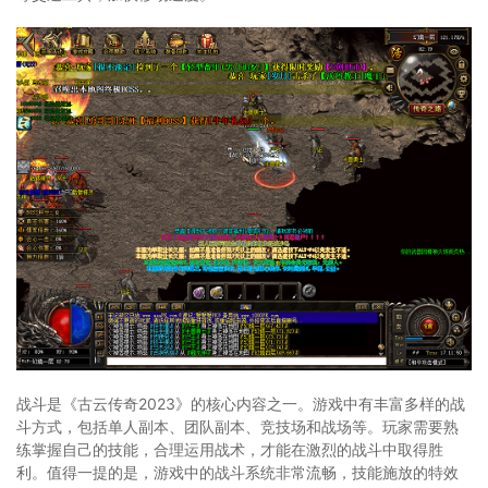
战斗是《古云传奇2023》的核心内容之一。游戏中有丰富多样的战
斗方式，包括单人副本、团队副本、竞技场和战场等。玩家需要熟
练掌握自己的技能，合理运用战术，才能在激烈的战斗中取得胜
利。值得一提的是，游戏中的战斗系统非常流畅，技能施放的特效