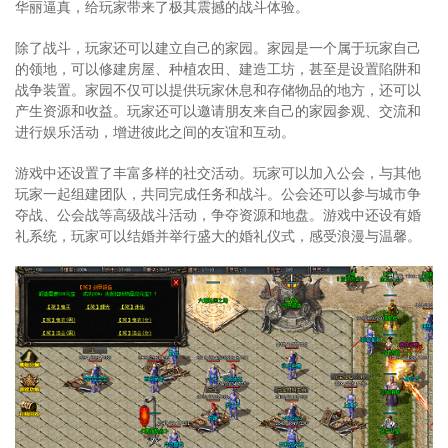
华丽逼真，给玩家带来了极其震撼的战斗体验。
除了战斗，玩家还可以建立自己的家园。家园是一个属于玩家自己
的领地，可以修建房屋、种植农田、建造工坊，甚至是设置陷阱和
战争装置。家园不仅可以提供玩家休息和存储物品的地方，还可以
产生资源和收益。玩家还可以邀请朋友来自己的家园参观、交流和
进行娱乐活动，增进彼此之间的友谊和互动。
游戏中还设置了丰富多样的社交活动。玩家可以加入公会，与其他
玩家一起组建团队，共同完成任务和战斗。公会还可以参与城市争
夺战、公会战等高级战斗活动，争夺资源和地盘。游戏中还设有婚
礼系统，玩家可以结婚并举行盛大的婚礼仪式，感受浪漫与温馨。