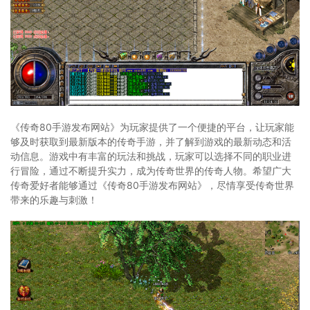
《传奇80手游发布网站》为玩家提供了一个便捷的平台，让玩家能
够及时获取到最新版本的传奇手游，并了解到游戏的最新动态和活
动信息。游戏中有丰富的玩法和挑战，玩家可以选择不同的职业进
行冒险，通过不断提升实力，成为传奇世界的传奇人物。希望广大
传奇爱好者能够通过《传奇80手游发布网站》，尽情享受传奇世界
带来的乐趣与刺激！