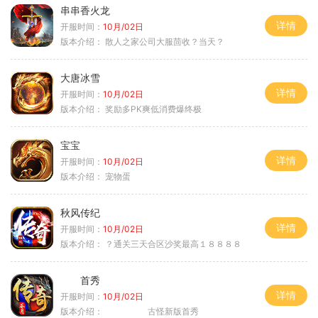
串串香火龙
详情
开服时间：
10月/02日
版本介绍：
散人之家公司大服茴收？当天？
大唐冰雪
详情
开服时间：
10月/02日
版本介绍：
奖励多PK爽低消费爆终极
宝宝
详情
开服时间：
10月/02日
版本介绍：
宠物蛋
秋风传纪
详情
开服时间：
10月/02日
版本介绍：
？通关三天合区沙奖最高１８８８８
首秀
详情
开服时间：
10月/02日
版本介绍：
古怪新版首秀