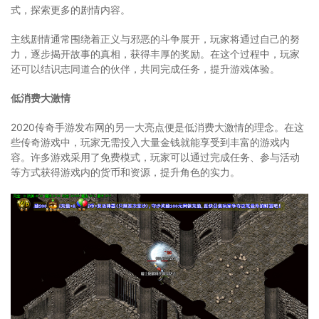
式，探索更多的剧情内容。
主线剧情通常围绕着正义与邪恶的斗争展开，玩家将通过自己的努
力，逐步揭开故事的真相，获得丰厚的奖励。在这个过程中，玩家
还可以结识志同道合的伙伴，共同完成任务，提升游戏体验。
低消费大激情
2020传奇手游发布网的另一大亮点便是低消费大激情的理念。在这
些传奇游戏中，玩家无需投入大量金钱就能享受到丰富的游戏内
容。许多游戏采用了免费模式，玩家可以通过完成任务、参与活动
等方式获得游戏内的货币和资源，提升角色的实力。