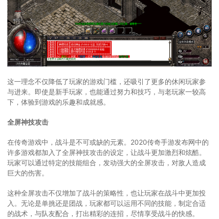
这一理念不仅降低了玩家的游戏门槛，还吸引了更多的休闲玩家参
与进来。即使是新手玩家，也能通过努力和技巧，与老玩家一较高
下，体验到游戏的乐趣和成就感。
全屏神技攻击
在传奇游戏中，战斗是不可或缺的元素。2020传奇手游发布网中的
许多游戏都加入了全屏神技攻击的设定，让战斗更加激烈和炫酷。
玩家可以通过特定的技能组合，发动强大的全屏攻击，对敌人造成
巨大的伤害。
这种全屏攻击不仅增加了战斗的策略性，也让玩家在战斗中更加投
入。无论是单挑还是团战，玩家都可以运用不同的技能，制定合适
的战术，与队友配合，打出精彩的连招，尽情享受战斗的快感。