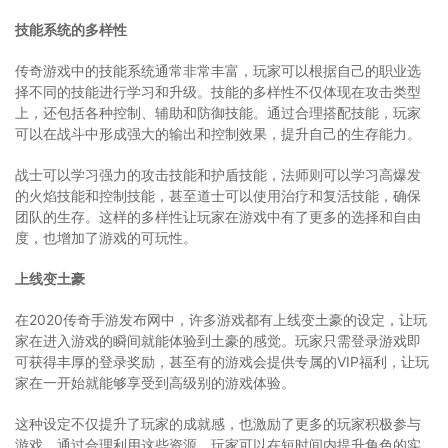
技能系统的多样性
传奇游戏中的技能系统通常非常丰富，玩家可以根据自己的职业选
择不同的技能进行学习和升级。技能的多样性不仅体现在攻击类型
上，还包括各种控制、辅助和防御技能。通过合理搭配技能，玩家
可以在战斗中形成强大的输出和控制效果，提升自己的生存能力。
战士可以学习强力的攻击技能和护盾技能，法师则可以学习高爆发
的火焰技能和控制技能，甚至道士可以使用治疗和复活技能，确保
团队的生存。这样的多样性让玩家在游戏中有了更多的选择和自由
度，也增加了游戏的可玩性。
上线变土豪
在2020传奇手游发布网中，许多游戏都有上线变土豪的设定，让玩
家在进入游戏的瞬间就能体验到土豪的感觉。玩家只需登录游戏即
可获得丰厚的登录奖励，甚至有的游戏会提供专属的VIP福利，让玩
家在一开始就能够享受到高级别的游戏体验。
这种设定不仅提升了玩家的成就感，也激励了更多的玩家积极参与
游戏。通过合理利用这些资源，玩家可以在短时间内提升角色的实