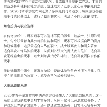
传奇游戏自1999年首次推出以来，便凭借其开放的世界观、丰富的
职业选择和独特的社交系统，迅速成为了众多玩家心目中的经典之
作。2020传奇手游发布网汇聚了多款经典传奇游戏，每款游戏都在
继承传统的基础上，进行了创新和优化，满足了不同玩家的需求。
角色扮演与职业选择
在传奇游戏中，玩家通常可以选择不同的职业，如战士、法师和道
士。每个职业都有其独特的技能和属性，玩家可以根据自己的喜好
和游戏需求，选择最适合自己的职业。战士以高攻击和耐久著称，
适合喜欢冲锋陷阵的玩家；法师则以强大的魔法攻击见长，适合喜
欢远程输出的玩家；道士则兼具治疗和辅助，适合喜欢团队合作的
玩家。
无论选择哪个职业，玩家在游戏中都能体验到角色扮演的乐趣，沉
浸在游戏世界的故事中，感受自己的成长和进步。
大主线剧情系统
2020传奇手游发布网中的许多游戏都加入了大主线剧情系统，这一
系统让游戏的故事更加丰富多彩。玩家不仅可以完成主线任务，了
解游戏世界的背景故事，还可以通过支线任务、日常活动等多种方