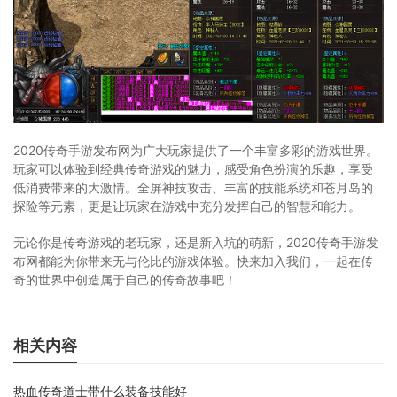
2020传奇手游发布网为广大玩家提供了一个丰富多彩的游戏世界。
玩家可以体验到经典传奇游戏的魅力，感受角色扮演的乐趣，享受
低消费带来的大激情。全屏神技攻击、丰富的技能系统和苍月岛的
探险等元素，更是让玩家在游戏中充分发挥自己的智慧和能力。
无论你是传奇游戏的老玩家，还是新入坑的萌新，2020传奇手游发
布网都能为你带来无与伦比的游戏体验。快来加入我们，一起在传
奇的世界中创造属于自己的传奇故事吧！
相关内容
热血传奇道士带什么装备技能好