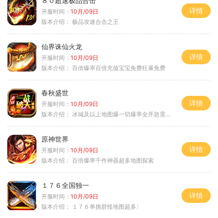
８０超速极品合击
详情
开服时间：
10月/09日
版本介绍：
极品攻速合击之王
仙界诛仙火龙
详情
开服时间：
10月/09日
版本介绍：
百倍爆率百倍充值宝宝免费狂暴免费
春秋盛世
详情
开服时间：
10月/09日
版本介绍：
冰城及以上地图爆一切爆率全开急需材料
原神世界
详情
开服时间：
10月/09日
版本介绍：
百倍爆率千件神器超多地图探索
１７６全国独一
详情
开服时间：
10月/09日
版本介绍：
１７６单挑群怪地图超多〉