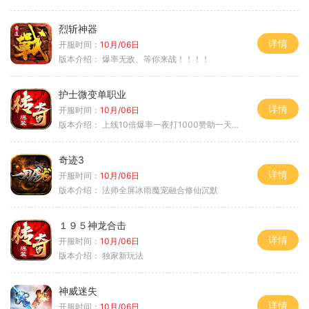
烈斩神器
详情
开服时间：
10月/06日
版本介绍：
爆率无敌、等你来战！！！！
护士微变单职业
详情
开服时间：
10月/06日
版本介绍：
上线10倍爆率一夜打1000赞助一天毕业
奇迹3
详情
开服时间：
10月/06日
版本介绍：
法师全屏冰雨魔宠融合修仙沉默
１９５神龙合击
详情
开服时间：
10月/06日
版本介绍：
独家新玩法
神威迷失
详情
开服时间：
10月/06日