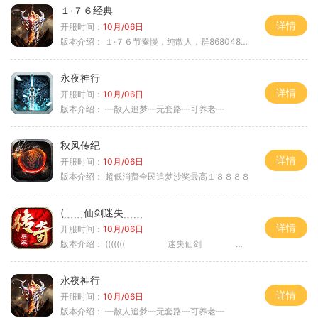
１·７６经典
详情
开服时间：
10月/06日
版本介绍：
１·７６节奏慢，纯散人，群868048665
永夜神行
详情
开服时间：
10月/06日
版本介绍：
┉散人追梦┉无套路┉可养老┉
秋风传纪
详情
开服时间：
10月/06日
版本介绍：
超低消费全民追梦沙奖最高１８８８８
(﹍﹍仙剑迷失﹍﹍
详情
开服时间：
10月/06日
版本介绍：
((((((( 迷失仙剑 )))))
永夜神行
详情
开服时间：
10月/06日
版本介绍：
┉散人追梦┉无套路┉可养老┉