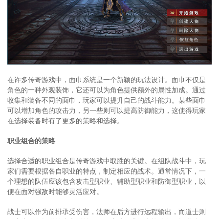
在许多传奇游戏中，面巾系统是一个新颖的玩法设计。面巾不仅是
角色的一种外观装饰，它还可以为角色提供额外的属性加成。通过
收集和装备不同的面巾，玩家可以提升自己的战斗能力。某些面巾
可以增加角色的攻击力，另一些则可以提高防御能力，这使得玩家
在选择装备时有了更多的策略和选择。
职业组合的策略
选择合适的职业组合是传奇游戏中取胜的关键。在组队战斗中，玩
家们需要根据各自职业的特点，制定相应的战术。通常情况下，一
个理想的队伍应该包含攻击型职业、辅助型职业和防御型职业，以
便在面对强敌时能够灵活应对。
战士可以作为前排承受伤害，法师在后方进行远程输出，而道士则