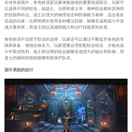
在传奇游戏中，角色扮演是玩家体验游戏的重要组成部分。玩家可
以选择不同的职业，如战士、法师和道士等，每种职业都有其独特
的技能和特点。战士以强大的物理攻击和防御能力著称，适合喜欢
近战的玩家；法师则擅长使用各种魔法技能，能够在远程战斗中造
成大量伤害；而道士则以其辅助能力和治疗技能受到欢迎。
角色扮演不仅限于职业的选择，玩家还可以通过不断提升角色的等
级和装备，增强自身实力。玩家需要合理搭配职业组合，才能在战
斗中取得胜利。战士和法师的组合能够形成强大的输出和防御，而
道士的辅助技能则能够有效保护队友。
面巾系统的设计